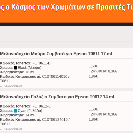
Μελανοδοχείο Μαύρο Συμβατό για Epson T0611 17 ml
Κωδικός Tonerfox:
I-ET0611-B
1,50€
Χρώμα:
Black (Μαύρο)
+24%ΦΠΑ: 0,36€
Χωρητικότητα:
18 ml
1,86€
Κωδικός Κατασκευαστή:
C13T06114010 /
T0611
... περισσότερα
Μελανοδοχείο Γαλάζιο Συμβατό για Epson T0612 14 ml
Κωδικός Tonerfox:
I-ET0612-C
1,50€
Χρώμα:
Cyan (Γαλάζιο)
+24%ΦΠΑ: 0,36€
Χωρητικότητα:
14 ml
1,86€
Κωδικός Κατασκευαστή:
C13T06124010 /
T0612
... περισσότερα