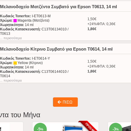
Μελανοδοχείο Ματζέντα Συμβατό για Epson T0613, 14 ml
Κωδικός Tonerfox:
I-ET0613-M
1,50€
Χρώμα:
Magenta (Ματζέντα)
+24%ΦΠΑ: 0,36€
Χωρητικότητα:
14 ml
1,86€
Κωδικός Κατασκευαστή:
C13T06134010 /
T0613
... περισσότερα
Μελανοδοχείο Κίτρινο Συμβατό για Epson T0614, 14 ml
Κωδικός Tonerfox:
I-ET0614-Y
1,50€
Χρώμα:
Yellow (Κίτρινο)
+24%ΦΠΑ: 0,36€
Χωρητικότητα:
14 ml
1,86€
Κωδικός Κατασκευαστή:
C13T06144010 /
T0614
... περισσότερα
ΠΙΣΩ
ντα του Μήνα
ΠΡΟΣΦΟΡΆ
-5
-3
%
%