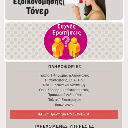
ΠΛΗΡΟΦΟΡΊΕΣ
Τρόποι Πληρωμής & Αποστολής
Πιστοποιήσεις, LGA, Tüv
Νέα - Έρευνα και Ανάπτυξη
Όροι Χρήσης του Καταστήματος
Προσωπικά Δεδομένα
Πολιτική Επιστροφών
Επικοινωνία
Ενημέρωση για τον COVID-19
ΠΑΡΕΧΌΜΕΝΕΣ ΥΠΗΡΕΣΊΕΣ