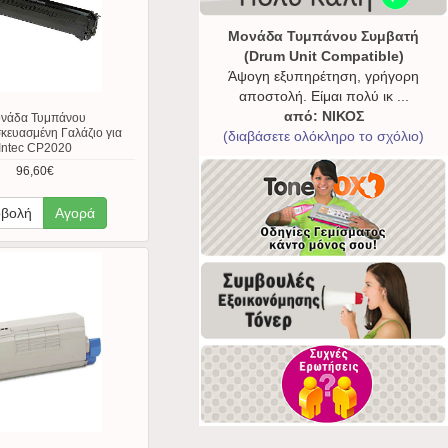
Μονάδα Τυμπάνου Συμβατή
(Drum Unit Compatible)
Άψογη εξυπηρέτηση, γρήγορη
αποστολή. Είμαι πολύ ικ ...
από: ΝΙΚΟΣ
νάδα Τυμπάνου
κευασμένη Γαλάζιο για
(διαβάσετε ολόκληρο το σχόλιο)
Intec CP2020
96,60€
βολή
Αγορά