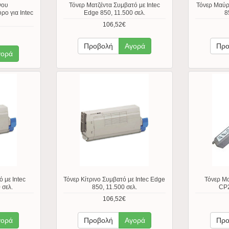
Τόνερ Ματζέντα Συμβατό με Intec
Τόνερ Μαύρ
νου
Edge 850, 11.500 σελ.
8
ο για Intec
106,52€
Προβολή
Αγορά
Προ
γορά
 με Intec
Τόνερ Κίτρινο Συμβατό με Intec Edge
Τόνερ Μα
 σελ.
850, 11.500 σελ.
CP2
106,52€
γορά
Προβολή
Αγορά
Προ