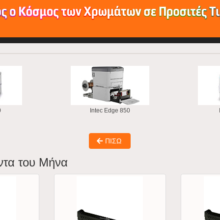
0
Intec Edge 850
ΠΙΣΩ
ντα του Μήνα