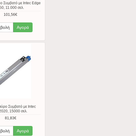
ο Συμβατό με Intec Edge
50, 11.000 σελ.
101,56€
βολή
Αγορά
ύρο Συμβατό με Intec
020, 15000 σελ.
81,83€
βολή
Αγορά